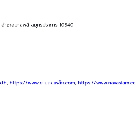
ทวะ อำเภอบางพลี สมุทรปราการ 10540
.th
,
https://www.ขายส่งเหล็ก.com
,
https://www.navasiam.co