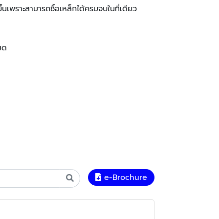
ึ้นเพราะสามารถซื้อเหล็กได้ครบจบในที่เดียว
มด
e-Brochure