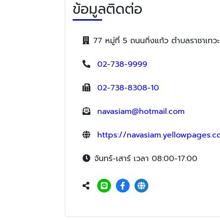
ข้อมูลติดต่อ
77 หมู่ที่ 5 ถนนกิ่งแก้ว ตำบลราชาเ
02-738-9999
02-738-8308-10
navasiam@hotmail.com
https://navasiam.yellowpages.co
จันทร์-เสาร์ เวลา 08:00-17:00