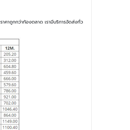
ราคาถูกกว่าท้องตลาด เรามีบริการจัดส่งทั่ว