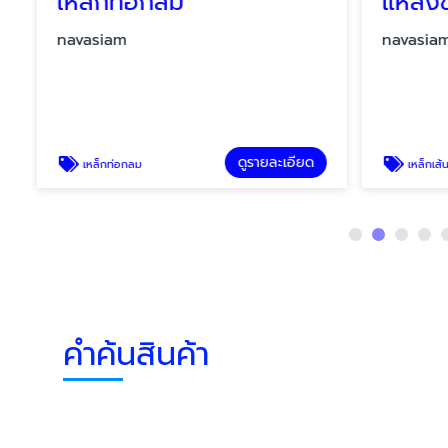
เหล็กท่อกลม
navasiam
navasiam
ดูรายละเอียด
เหล็กท่อกลม
เหล็กเส้นก
คำค้นสินค้า